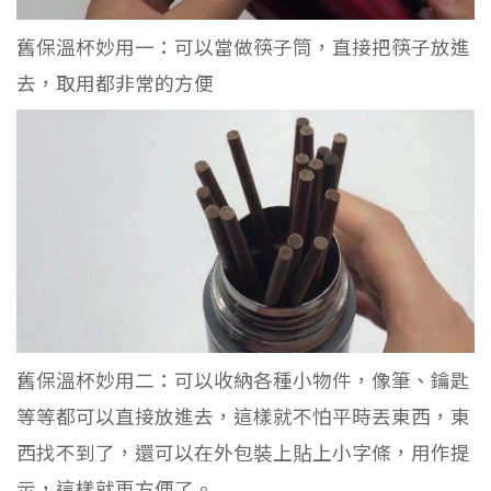
舊保溫杯妙用一：可以當做筷子筒，直接把筷子放進
去，取用都非常的方便
舊保溫杯妙用二：可以收納各種小物件，像筆、鑰匙
等等都可以直接放進去，這樣就不怕平時丟東西，東
西找不到了，還可以在外包裝上貼上小字條，用作提
示，這樣就更方便了。