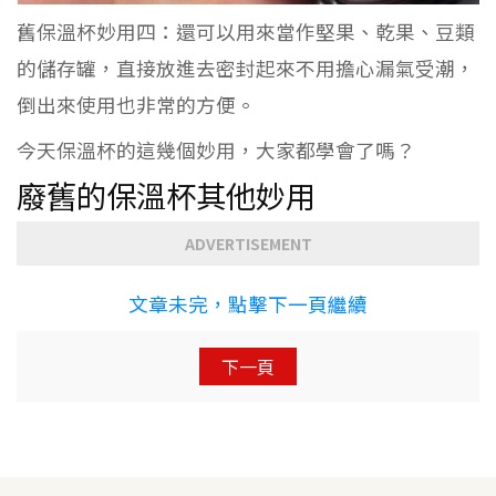
舊保溫杯妙用四：還可以用來當作堅果、乾果、豆類
的儲存罐，直接放進去密封起來不用擔心漏氣受潮，
倒出來使用也非常的方便。
今天保溫杯的這幾個妙用，大家都學會了嗎？
廢舊的保溫杯其他妙用
ADVERTISEMENT
文章未完，點擊下一頁繼續
下一頁