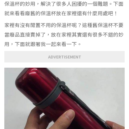
保溫杯的妙用，解決了很多人困擾的一個難題。下面
就來看看廢舊的保溫杯放在家裡還有什麼用處吧！
家裡有沒有閒置不用的保溫杯呢？這種舊保溫杯不要
當廢品直接賣掉了，放在家裡其實還有很多不錯的妙
用，下面就跟著我一起來看一下。
ADVERTISEMENT