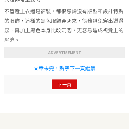
不管選上衣還是褲裝，都很忌諱沒有版型和設計特點
的服飾，這樣的黑色服飾穿起來，很難避免穿出邋遢
感，再加上黑色本身比較沉悶，更容易造成視覺上的
壓迫。
ADVERTISEMENT
文章未完，點擊下一頁繼續
下一頁