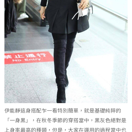
伊能靜這身搭配乍一看特別簡單，就是基礎純粹的
「一身黑」，在秋冬季節的穿搭當中，黑灰色絕對是
上身率最高的種類，但是，大家在運用的過程當中也