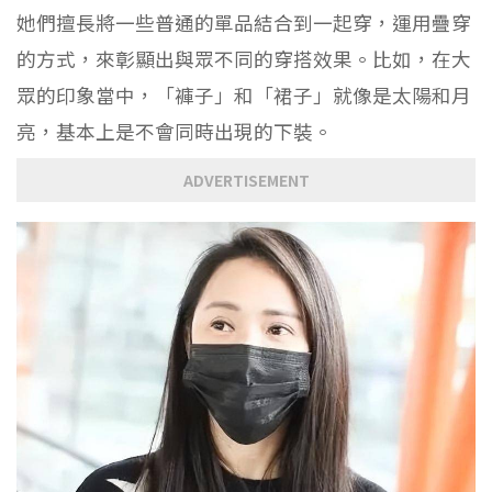
她們擅長將一些普通的單品結合到一起穿，運用疊穿
的方式，來彰顯出與眾不同的穿搭效果。比如，在大
眾的印象當中，「褲子」和「裙子」就像是太陽和月
亮，基本上是不會同時出現的下裝。
ADVERTISEMENT