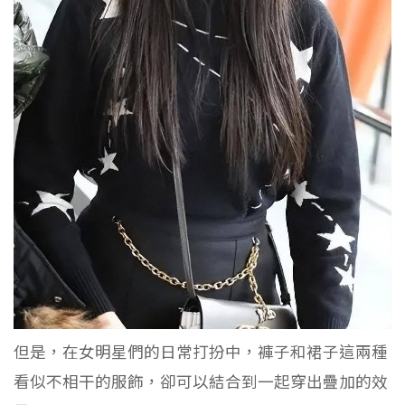
但是，在女明星們的日常打扮中，褲子和裙子這兩種
看似不相干的服飾，卻可以結合到一起穿出疊加的效