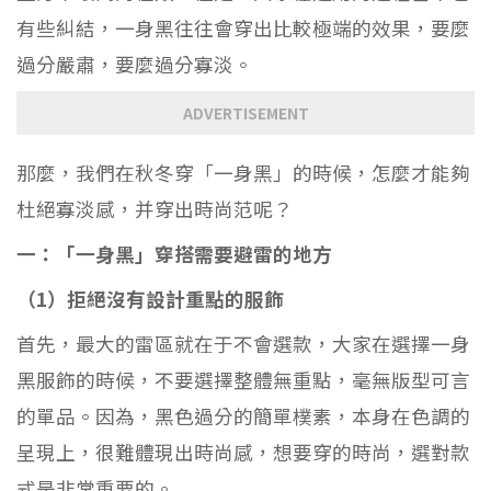
有些糾結，一身黑往往會穿出比較極端的效果，要麼
過分嚴肅，要麼過分寡淡。
ADVERTISEMENT
那麼，我們在秋冬穿「一身黑」的時候，怎麼才能夠
杜絕寡淡感，并穿出時尚范呢？
一：「一身黑」穿搭需要避雷的地方
（1）拒絕沒有設計重點的服飾
首先，最大的雷區就在于不會選款，大家在選擇一身
黑服飾的時候，不要選擇整體無重點，毫無版型可言
的單品。因為，黑色過分的簡單樸素，本身在色調的
呈現上，很難體現出時尚感，想要穿的時尚，選對款
式是非常重要的。