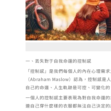
一、丟失對于自我命運的控制感
「控制感」是我們每個人的內在心理需求
（Abraham Maslow）認為，控
自己的命運、人生軌跡是可控、可變化的
一個人的控制感主要表現為對自我命運的
連自己穿什麼樣的衣服都無法自己決定的