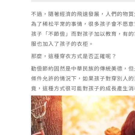
不過，隨著經濟的飛速發展，人們的物質
為了稀松平常的事情，很多孩子會不愿意
孩子「不節儉」而對孩子加以教育，有的
服也加入了孩子的衣柜。
那麼，這種穿衣方式是否正確呢？
勤儉節約固然是中華民族的傳統美德，但
條件允許的情況下，如果孩子對穿別人的
竟，這種方式很可能對孩子的成長產生消