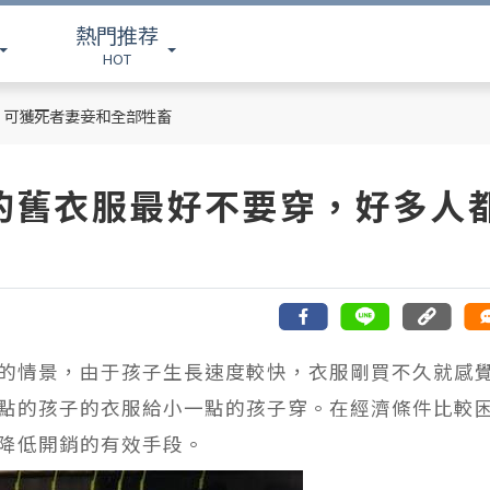
熱門推荐
HOT
，可獲死者妻妾和全部牲畜
的舊衣服最好不要穿，好多人
的情景，由于孩子生長速度較快，衣服剛買不久就感
點的孩子的衣服給小一點的孩子穿。在經濟條件比較
降低開銷的有效手段。