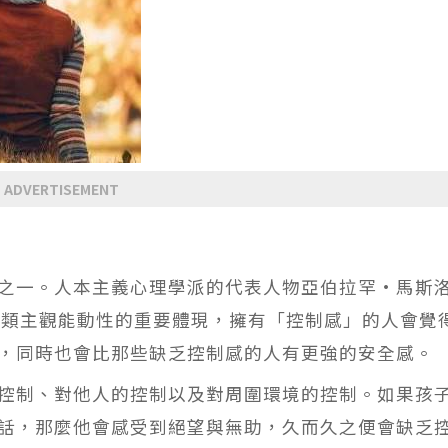
ADVERTISEMENT
之一。人本主義心理學派的代表人物亞伯拉罕·馬斯
制感是人類主觀能動性的重要體現，擁有「控制感」的人會覺
，同時也會比那些缺乏控制感的人有更強的安全感。
控制、對他人的控制以及對周圍環境的控制。如果孩
話，那麼他會感受到絕望與無助，久而久之便會缺乏