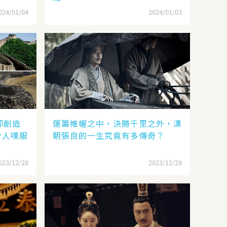
024/01/04
2024/01/03
卻創造
運籌帷幄之中，決勝千里之外，漢
令人嘆服
朝張良的一生究竟有多傳奇？
023/12/28
2023/12/28