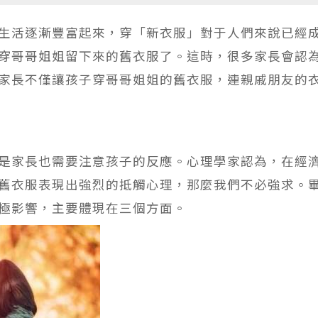
生活逐漸豐富起來，穿「新衣服」對于人們來說已經
穿哥哥姐姐留下來的舊衣服了。這時，很多家長會認
家長不僅讓孩子穿哥哥姐姐的舊衣服，連親戚朋友的
是家長也需要注意孩子的反應。心理學家認為，在經
舊衣服表現出強烈的抵觸心理，那麼我們不必強求。
極影響，主要體現在三個方面。