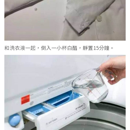
和洗衣液一起，倒入一小杯白醋，靜置15分鐘。