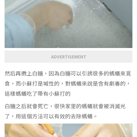
ADVERTISEMENT
然后再撒上白糖，因為白糖可以引誘很多的螞蟻來覓
食，而小蘇打是堿性的，對螞蟻來說是含有劇毒的，
這樣螞蟻吃了帶有小蘇打的
白糖之后就會死亡，很快家里的螞蟻就會被消滅光
了，用這個方法可以有效的去除螞蟻。