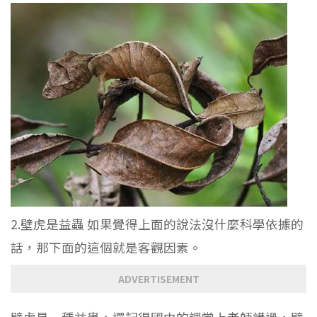
2.壁虎是益蟲 如果覺得上面的說法沒什麼科學依據的
話，那下面的這個就是客觀因素。
ADVERTISEMENT