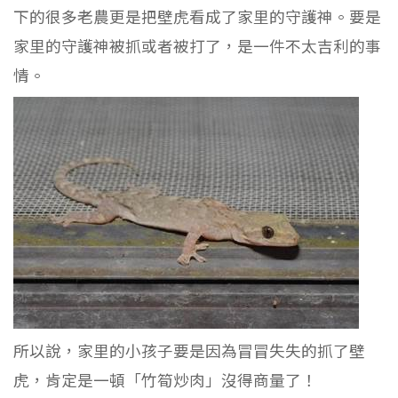
下的很多老農更是把壁虎看成了家里的守護神。要是
家里的守護神被抓或者被打了，是一件不太吉利的事
情。
所以說，家里的小孩子要是因為冒冒失失的抓了壁
虎，肯定是一頓「竹筍炒肉」沒得商量了！