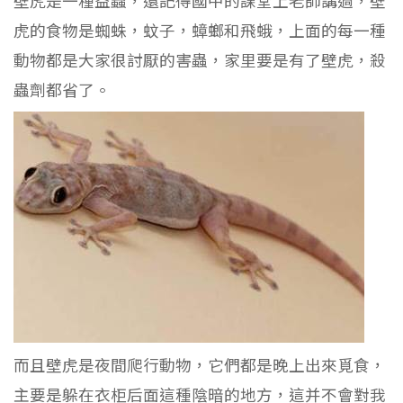
壁虎是一種益蟲，還記得國中的課堂上老師講過，壁
虎的食物是蜘蛛，蚊子，蟑螂和飛蛾，上面的每一種
動物都是大家很討厭的害蟲，家里要是有了壁虎，殺
蟲劑都省了。
而且壁虎是夜間爬行動物，它們都是晚上出來覓食，
主要是躲在衣柜后面這種陰暗的地方，這并不會對我