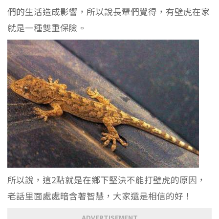
們的生活造成影響，所以說長輩們覺得，有壁虎在家
就是一種雙重保險。
所以說，這2點就是在鄉下堅決不能打壁虎的原因，
老話里面處處暗含著智慧，大家還是相信的好！
ADVERTISEMENT