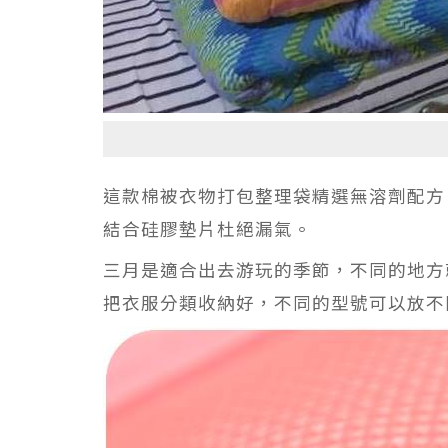
這款棉被衣物打包整理袋精選無溶劑配方
結合硅膠墊片杜絕漏氣。
三月是適合出去游玩的季節，不同的地方
把衣服分類收納好，不同的型號可以放不