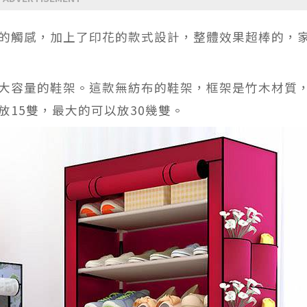
的觸感，加上了印花的款式設計，整體效果超棒的，
大容量的鞋架。這款無紡布的鞋架，框架是竹木材質
15雙，最大的可以放30幾雙。