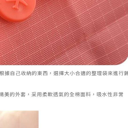
根據自己收納的東西，選擇大小合適的整理袋來進行
精美的外套，采用柔軟透氣的全棉面料，吸水性非常