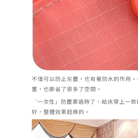
不僅可以防止灰塵，也有著防水的作用。
置，也節省了很多了空間。
‘一次性」防塵罩過時了，給床穿上一款
好，整體效果超棒的。