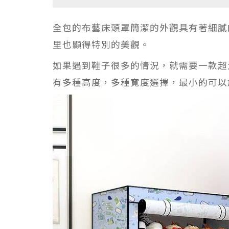
全包的布藝床頭罩簡潔的外觀具有著細膩
里也顯得特別的美觀。
如果遇到鞋子很多的情況，就需要一款超
有多種高度，多種寬度選擇，最小的可以放