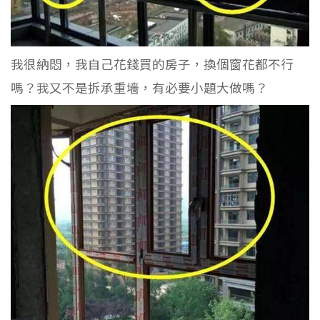
我很納悶，我自己花錢買的房子，換個窗花都不行
嗎？我又不是拆承重墻，有必要小題大做嗎？