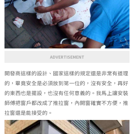
ADVERTISEMENT
開發商這樣的設計、國家這樣的規定還是非常有道理
的，畢竟安全是必須放到第一位的，沒有安全，再好
的東西也是擺設，也沒有任何意義的。我馬上讓安裝
師傅把窗戶都改成了推拉窗，內開窗確實不方便，推
拉窗還是能接受的。