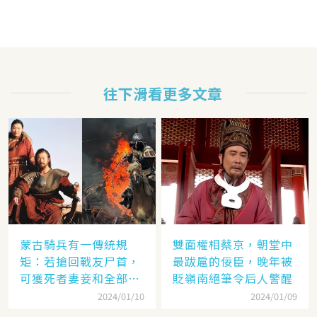
往下滑看更多文章
蒙古騎兵有一傳統規
雙面權相蔡京，朝堂中
矩：若搶回戰友尸首，
最跋扈的佞臣，晚年被
可獲死者妻妾和全部牲
貶嶺南絕筆令后人警醒
畜
2024/01/10
2024/01/09