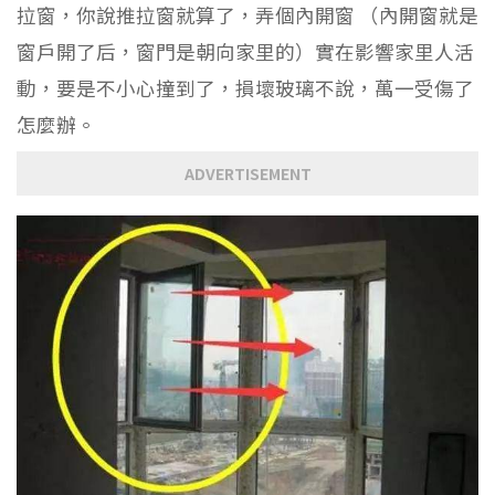
拉窗，你說推拉窗就算了，弄個內開窗 （內開窗就是
窗戶開了后，窗門是朝向家里的）實在影響家里人活
動，要是不小心撞到了，損壞玻璃不說，萬一受傷了
怎麼辦。
ADVERTISEMENT