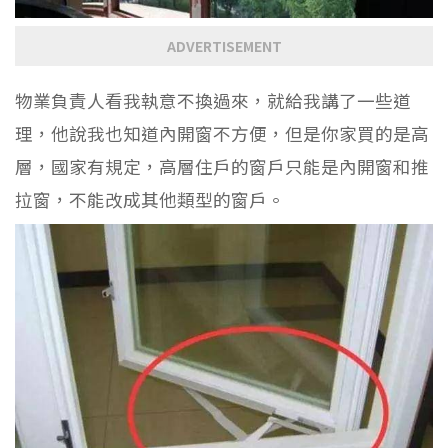
ADVERTISEMENT
物業負責人看我執意不換過來，就給我講了一些道
理，他說我也知道內開窗不方便，但是你家買的是高
層，國家有規定，高層住戶的窗戶只能是內開窗和推
拉窗，不能改成其他類型的窗戶。