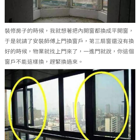
裝修房子的時候，我就想著把內開窗都換成平開窗，
于是就請了安裝師傅上門換窗戶，第三扇窗還沒有換
好的時候，物業就找上門來了，一進門就說，你這個
窗戶不能這樣換，趕緊換過來。