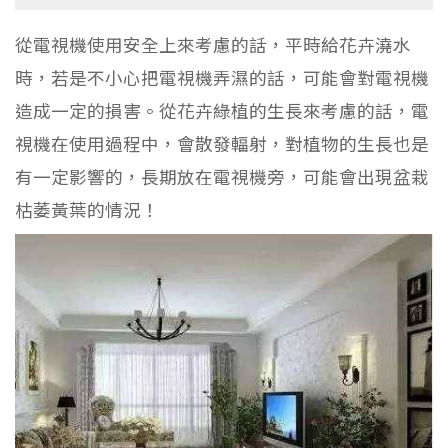
從電視機使用安全上來考慮的話，平時給花卉澆水
時，若是不小心把電視機弄濕的話，可能會對電視機
造成一定的損害。從花卉綠植的生長來考慮的話，電
視機在使用過程中，會散發輻射，對植物的生長也是
有一定影響的，長期放在電視機旁，可能會出現盆栽
枯萎黃葉的情況！