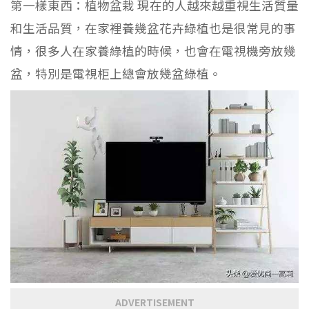
第一樣東西：植物盆栽 現在的人越來越重視生活質量
和生活品質，在家裡養幾盆花卉綠植也是很常見的事
情，很多人在家養綠植的時候，也會在電視機旁放幾
盆，特別是電視柜上總會放幾盆綠植。
ADVERTISEMENT