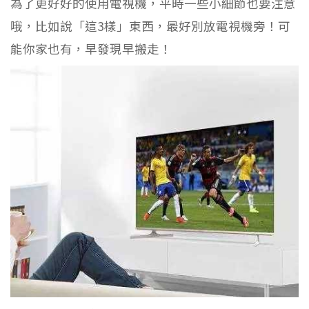
為了更好好的使用電視機，平時一些小細節也要注意
哦，比如說「這3樣」東西，最好別放電視機旁！可
能你家也有，早發現早搬走！