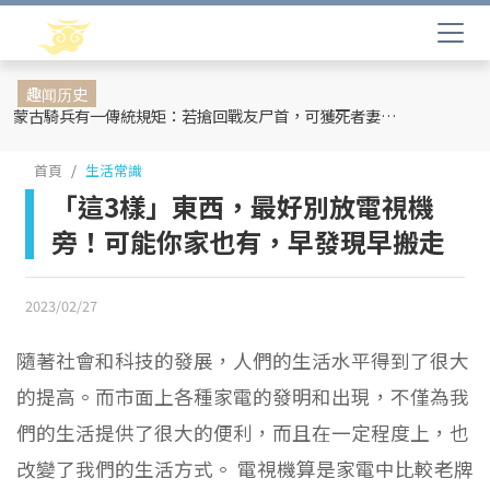
趣闻历史
蒙古騎兵有一傳統規矩：若搶回戰友尸首，可獲死者妻妾和全部牲畜
首頁
生活常識
「這3樣」東西，最好別放電視機
旁！可能你家也有，早發現早搬走
2023/02/27
隨著社會和科技的發展，人們的生活水平得到了很大
的提高。而市面上各種家電的發明和出現，不僅為我
們的生活提供了很大的便利，而且在一定程度上，也
改變了我們的生活方式。 電視機算是家電中比較老牌