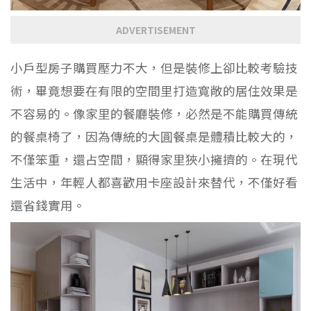
ADVERTISEMENT
小戶型房子購買壓力不大，但是裝修上卻比較考驗技
術，畢竟想要在有限的空間里打造寬敞的居住效果是
不容易的。像家里的餐廳裝修，必然是不能購買傳統
的餐桌椅了，因為傳統的大圓餐桌是體積比較大的，
不僅笨重，還占空間，顯得家里狹小擁擠的。在現代
生活中，年輕人都喜歡用卡座設計來替代，不僅好看
還省錢實用。