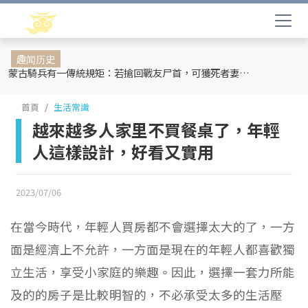
趣闻历史
蒙古騎兵有一傳統規矩：若搶回戰友尸首，可獲死者妻妾和全部牲畜
首頁
生活常識
越來越多人家里不買餐桌了，年輕
人這樣設計，好看又實用
2023/07/06
在當今時代，年輕人買房都不會選擇太大的了，一方
面是經濟上不允許，一方面是現在的年輕人都喜歡獨
立生活，享受小家庭的樂趣。因此，選擇一套力所能
及的的房子是比較明智的，不必承受太多的生活壓