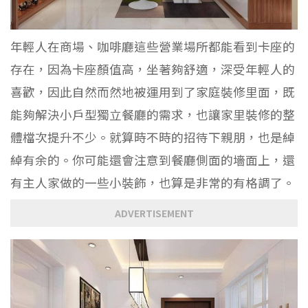
年輕人在商場、咖啡廳這些營業場所都能看到卡座的
存在，因為卡座顏值高，坐著夠舒適，深受年輕人的
喜歡，因此自然而然地被運用到了家庭裝修里面，既
能夠解決小戶型獨立餐廳的需求，也讓家里裝修的整
體檔次提升不少。就算時不時的招待下親朋，也是綽
綽有余的。你可能還會注意到餐廳側面的墻面上，還
有主人家做的一些小裝飾，也算是非常的有格調了。
ADVERTISEMENT