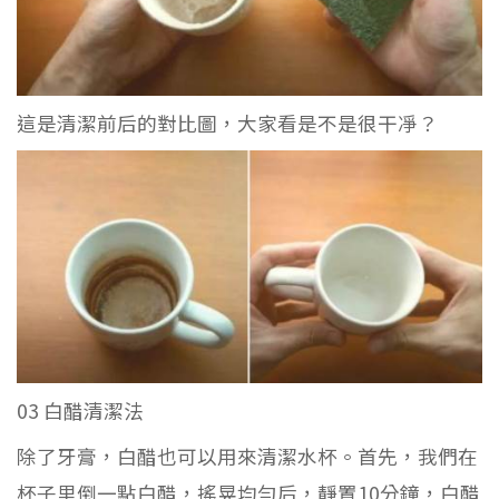
這是清潔前后的對比圖，大家看是不是很干凈？
03 白醋清潔法
除了牙膏，白醋也可以用來清潔水杯。首先，我們在
杯子里倒一點白醋，搖晃均勻后，靜置10分鐘，白醋