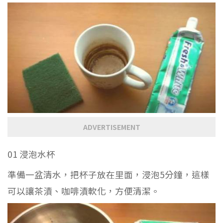
ADVERTISEMENT
01 浸泡水杯
準備一盆清水，把杯子放在里面，浸泡5分鐘，這樣
可以讓茶漬、咖啡漬軟化，方便清潔。