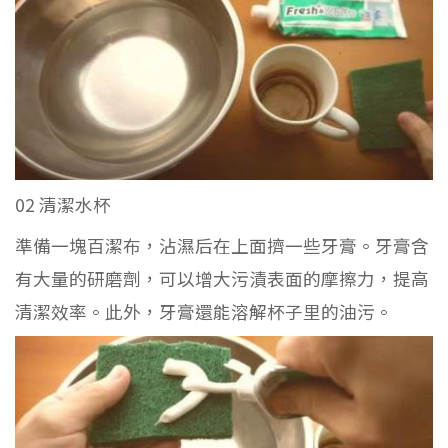
02 清潔水杯
準備一塊百潔布，沾濕后在上面擠一些牙膏。牙膏含
有大量的研磨劑，可以增大污漬表面的摩擦力，提高
清潔效率。此外，牙膏還能溶解杯子里的油污。