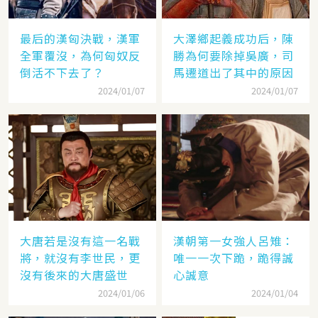
最后的漢匈決戰，漢軍
大澤鄉起義成功后，陳
全軍覆沒，為何匈奴反
勝為何要除掉吳廣，司
倒活不下去了？
馬遷道出了其中的原因
2024/01/07
2024/01/07
大唐若是沒有這一名戰
漢朝第一女強人呂雉：
將，就沒有李世民，更
唯一一次下跪，跪得誠
沒有後來的大唐盛世
心誠意
2024/01/06
2024/01/04