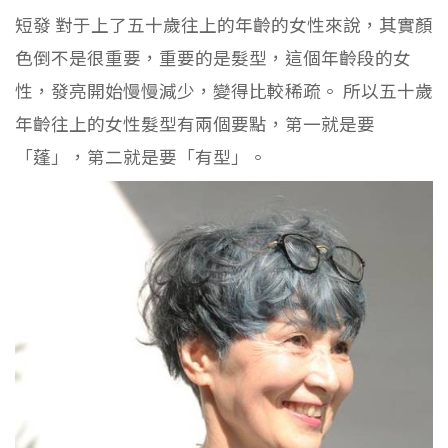
短發 對于上了五十歲往上的年齡的女性來說，其實顏
色倒不是很重要，重要的是髮型，這個年齡段的女
性，發亮開始慢慢減少，變得比較稀疏。 所以五十歲
年齡往上的女性髮型有兩個要點，第一就是要
「蓬」，第二就是要「有型」。