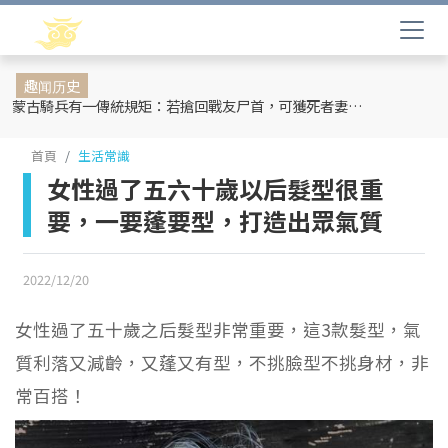
趣闻历史
蒙古騎兵有一傳統規矩：若搶回戰友尸首，可獲死者妻妾和全部牲畜
首頁
生活常識
女性過了五六十歲以后髮型很重
要，一要蓬要型，打造出眾氣質
2022/12/20
女性過了五十歲之后髮型非常重要，這3款髮型，氣
質利落又減齡，又蓬又有型，不挑臉型不挑身材，非
常百搭！