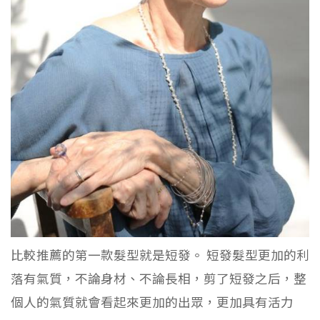
比較推薦的第一款髮型就是短發。 短發髮型更加的利
落有氣質，不論身材、不論長相，剪了短發之后，整
個人的氣質就會看起來更加的出眾，更加具有活力