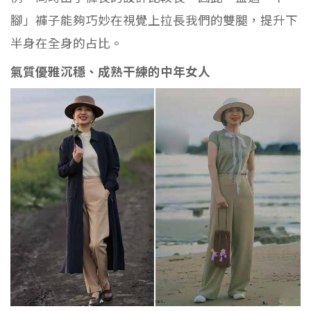
腳」褲子能夠巧妙在視覺上拉長我們的雙腿，提升下
半身在全身的占比。
氣質優雅沉穩、成熟干練的中年女人