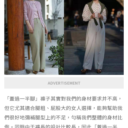
ADVERTISEMENT
「蓋過一半腳」褲子其實對我們的身材要求并不高，
但它尤其適合腿粗、屁股大的女人選擇，能夠幫助我
們很好地彌補腿型上的不足，勻稱我們整體的身材比
例。同時由于褲長的設計比較長，因此「蓋過一半