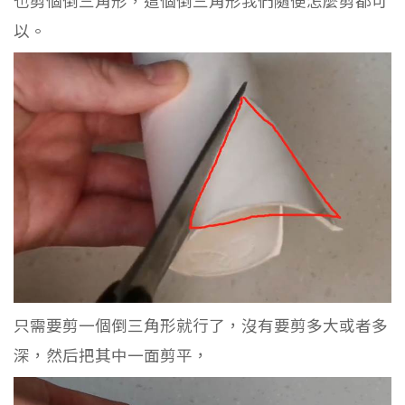
也剪個倒三角形，這個倒三角形我們隨便怎麼剪都可
以。
只需要剪一個倒三角形就行了，沒有要剪多大或者多
深，然后把其中一面剪平，