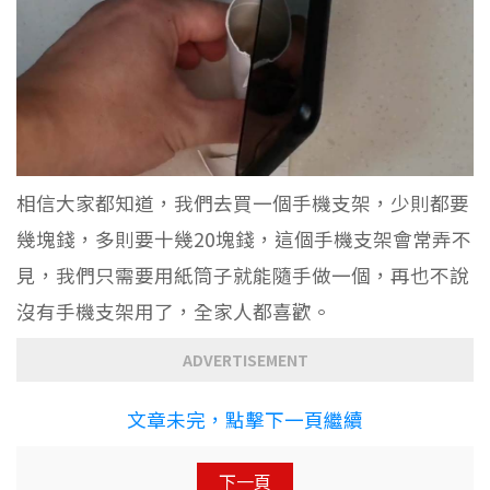
相信大家都知道，我們去買一個手機支架，少則都要
幾塊錢，多則要十幾20塊錢，這個手機支架會常弄不
見，我們只需要用紙筒子就能隨手做一個，再也不說
沒有手機支架用了，全家人都喜歡。
ADVERTISEMENT
文章未完，點擊下一頁繼續
下一頁