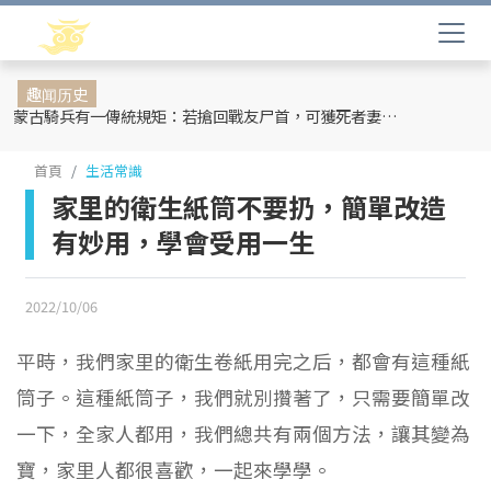
趣闻历史
蒙古騎兵有一傳統規矩：若搶回戰友尸首，可獲死者妻妾和全部牲畜
首頁
生活常識
家里的衛生紙筒不要扔，簡單改造
有妙用，學會受用一生
2022/10/06
平時，我們家里的衛生卷紙用完之后，都會有這種紙
筒子。這種紙筒子，我們就別攢著了，只需要簡單改
一下，全家人都用，我們總共有兩個方法，讓其變為
寶，家里人都很喜歡，一起來學學。