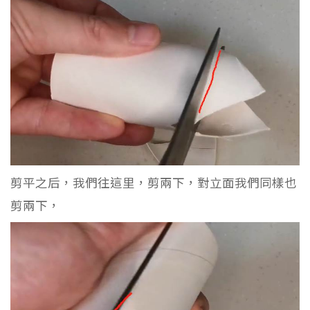
剪平之后，我們往這里，剪兩下，對立面我們同樣也
剪兩下，