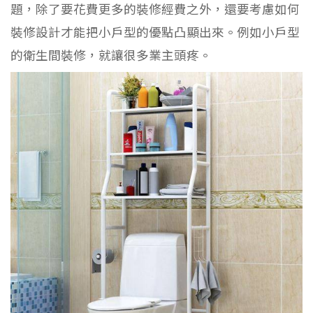
題，除了要花費更多的裝修經費之外，還要考慮如何
裝修設計才能把小戶型的優點凸顯出來。例如小戶型
的衛生間裝修，就讓很多業主頭疼。