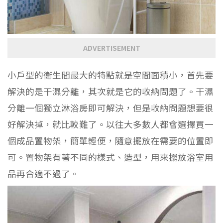
ADVERTISEMENT
小戶型的衛生間最大的特點就是空間面積小，首先要
解決的是干濕分離，其次就是它的收納問題了。干濕
分離一個獨立淋浴房即可解決，但是收納問題想要很
好解決掉，就比較難了。以往大多數人都會選擇買一
個成品置物架，簡單輕便，隨意擺放在需要的位置即
可。置物架有著不同的樣式、造型，用來擺放浴室用
品再合適不過了。