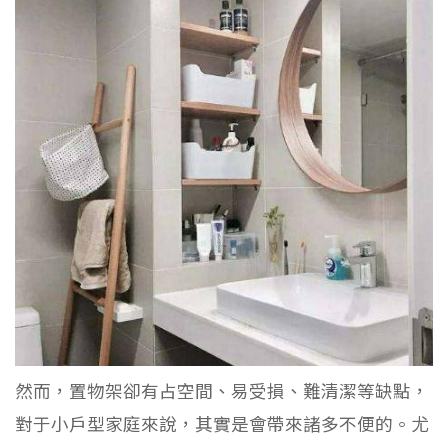
然而，置物架卻有占空間、易受損、難清潔等缺點，
對于小戶型家庭來說，其實是會帶來諸多不便的。尤