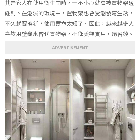
其是家人在使用衛生間時，一不小心就會被置物架磕
碰到。在潮濕的環境中，置物架也會受潮發霉生銹，
不久就要換新，使用壽命太短了。因此，越來越多人
喜歡用壁龕來替代置物架，不僅美觀實用，還省錢。
ADVERTISEMENT