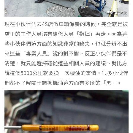
現在小伙伴們去4S店做車輛保養的時候，完全就是被
店里的工作人員還有維修人員「指揮」著走。因為這
些小伙伴們這方面的知識非常的缺失，也就分辨不出
來這些「專業人員」說的對不對。反正小伙伴們是不
清楚，就只能選擇聽從這些相關人員的建議。就比方
說這個5000公里就要換一次機油的事情，很多小伙伴
們都不了解關于調換機油這方面有多麼的「黑」。