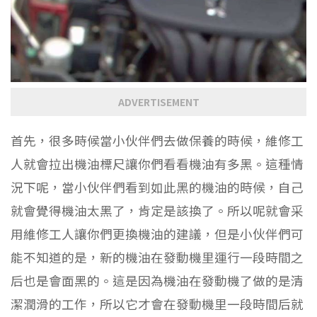
ADVERTISEMENT
首先，很多時候當小伙伴們去做保養的時候，維修工
人就會拉出機油標尺讓你們看看機油有多黑。這種情
況下呢，當小伙伴們看到如此黑的機油的時候，自己
就會覺得機油太黑了，肯定是該換了。所以呢就會采
用維修工人讓你們更換機油的建議，但是小伙伴們可
能不知道的是，新的機油在發動機里運行一段時間之
后也是會面黑的。這是因為機油在發動機了做的是清
潔潤滑的工作，所以它才會在發動機里一段時間后就