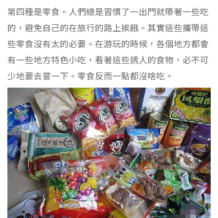
第四種是零食。人們總是習慣了一出門就帶著一些吃
的，避免自己的在旅行的路上挨餓。其實這些攜帶這
些零食沒有太的必要。在游玩的時候，各個地方都會
有一些地方特色小吃，看著這些誘人的食物，必不可
少地要去嘗一下。零食反而一點都沒啥吃。