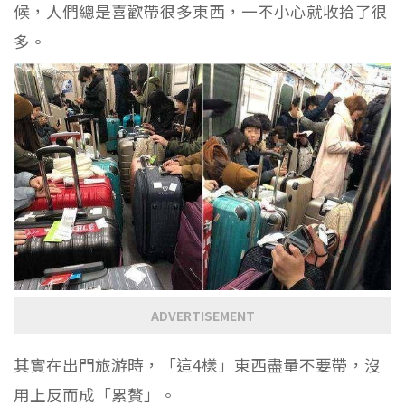
候，人們總是喜歡帶很多東西，一不小心就收拾了很
多。
ADVERTISEMENT
其實在出門旅游時，「這4樣」東西盡量不要帶，沒
用上反而成「累贅」。