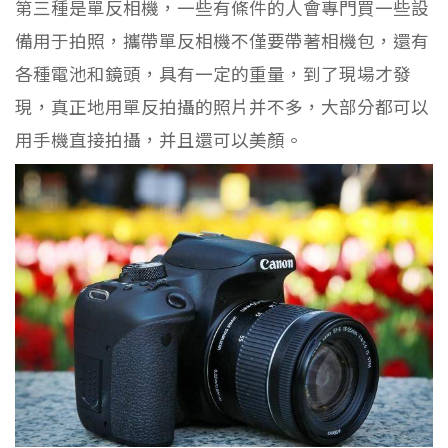
第三種是單反相機，一些有條件的人會專門買一些設
備用于拍照，攜帶單反相機不僅要帶著相機包，還有
各種電池和鏡頭，具有一定的重量，到了現場才發
現，真正地用單反拍攝的照片并不多，大部分都可以
用手機直接拍攝，并且還可以美顏。