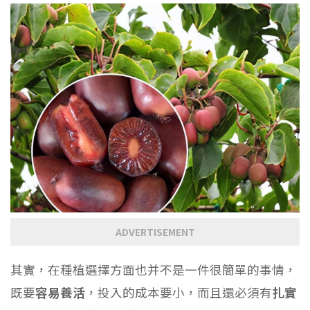
ADVERTISEMENT
其實，在種植選擇方面也并不是一件很簡單的事情，
既要
容易養活
，投入的成本要小，而且還必須有
扎實