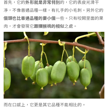
首先，它的
外形就是非常特別
的，它的表皮光滑干
凈，不像普通品種一樣，有扎手的小毛刺。另外它的
個頭也比普通品種的要小個
一些。只有咬開里面的果
肉，才會發現它
跟獼猴桃的相似
之處。
而在口感上，它更是其它品種不能相比的。