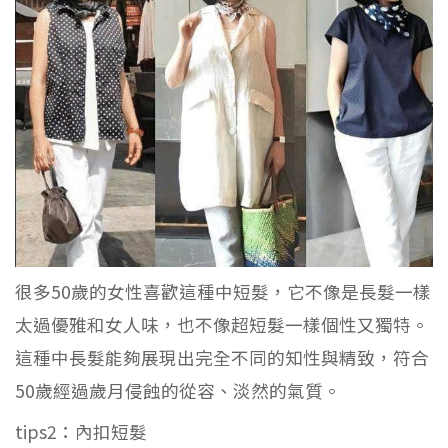
很多50歲的女性喜歡這種中短髮，它不像是長髮一樣
太過優雅和女人味，也不像超短髮一樣個性又獨特。
這種中長髮能夠展現出完全不同的知性與精致，符合
50歲經過歲月侵蝕的從容、淡然的氣質。
tips2：內扣短髮