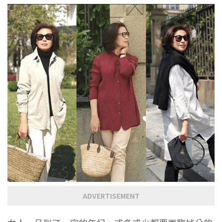
ADVERTISEMENT