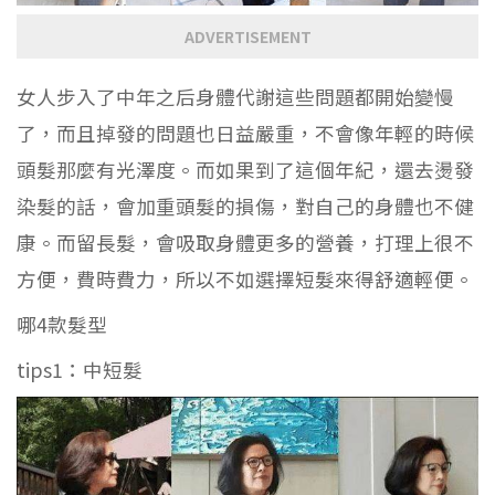
ADVERTISEMENT
女人步入了中年之后身體代謝這些問題都開始變慢
了，而且掉發的問題也日益嚴重，不會像年輕的時候
頭髮那麼有光澤度。而如果到了這個年紀，還去燙發
染髮的話，會加重頭髮的損傷，對自己的身體也不健
康。而留長髮，會吸取身體更多的營養，打理上很不
方便，費時費力，所以不如選擇短髮來得舒適輕便。
哪4款髮型
tips1：中短髮