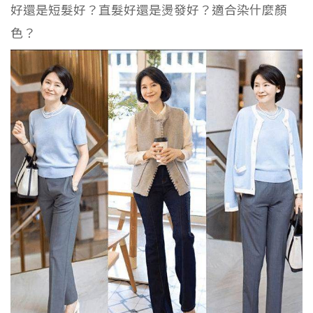
好還是短髮好？直髮好還是燙發好？適合染什麼顏
色？