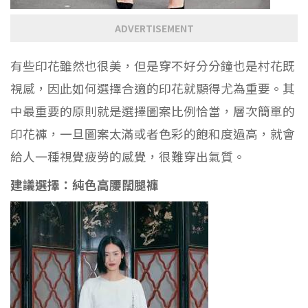
ADVERTISEMENT
有些印花雖然也很美，但是穿不好分分鐘也是村花既
視感，因此如何選擇合適的印花就顯得尤為重要。其
中最重要的原則就是選擇圖案比例恰當，層次簡單的
印花褲，一旦圖案太滿或者色彩的飽和度過高，就會
給人一種視覺疲勞的感覺，很難穿出氣質。
建議選擇：純色高腰闊腿褲