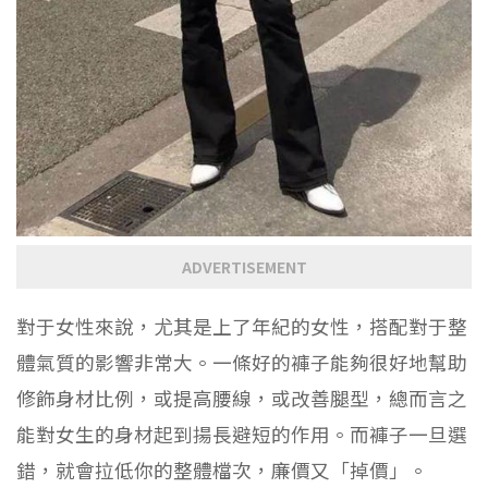
ADVERTISEMENT
對于女性來說，尤其是上了年紀的女性，搭配對于整
體氣質的影響非常大。一條好的褲子能夠很好地幫助
修飾身材比例，或提高腰線，或改善腿型，總而言之
能對女生的身材起到揚長避短的作用。而褲子一旦選
錯，就會拉低你的整體檔次，廉價又「掉價」。