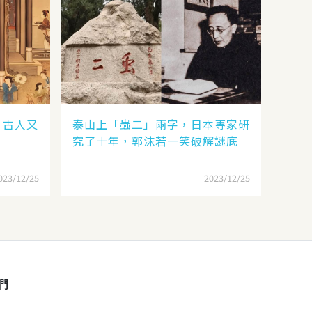
，古人又
泰山上「蟲二」兩字，日本專家研
究了十年，郭沫若一笑破解謎底
023/12/25
2023/12/25
們