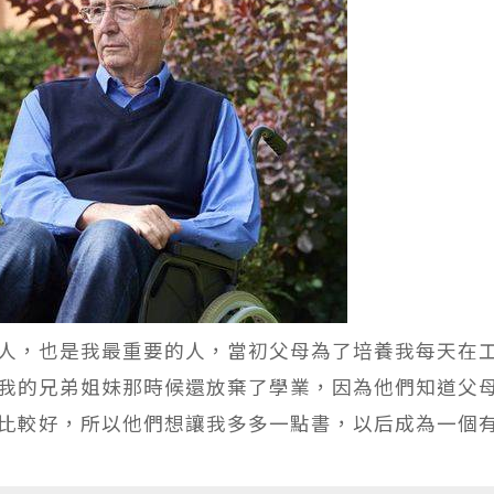
人，也是我最重要的人，當初父母為了培養我每天在
我的兄弟姐妹那時候還放棄了學業，因為他們知道父
比較好，所以他們想讓我多多一點書，以后成為一個