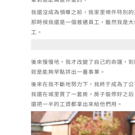
我還沒成為領導之前，我家里條件特別的
那時候我還是一個普通員工，雖然我是大
工。
後來慢慢地，我才改變了自己的命運，到
就是能夠早點拼出一番事業。
後來在我不斷地努力下，我終于成為了公
我還在城里買了一套房，房子裝修好之后
還把一半的工資都拿出來給他們用。