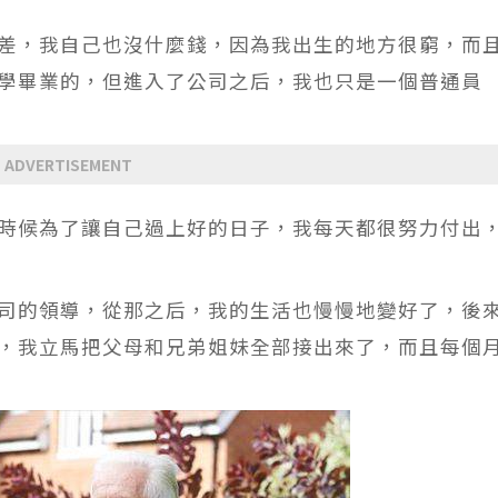
差，我自己也沒什麼錢，因為我出生的地方很窮，而
學畢業的，但進入了公司之后，我也只是一個普通員
ADVERTISEMENT
時候為了讓自己過上好的日子，我每天都很努力付出
司的領導，從那之后，我的生活也慢慢地變好了，後
，我立馬把父母和兄弟姐妹全部接出來了，而且每個