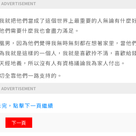
ADVERTISEMENT
我就把他們當成了這個世界上最重要的人無論有什麼
他們需要什麼我也會盡力滿足。
凰男，因為他們覺得我無時無刻都在想著家里，當他
為我就是這樣的一個人，我就是喜歡拎不清，喜歡給
天經地義，所以沒有人有資格議論我為家人付出。
切全靠他們一路支持的。
ADVERTISEMENT
未完，點擊下一頁繼續
下一頁