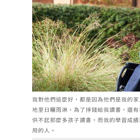
我對他們這麼好，都是因為他們是我的家
地里日曬雨淋，為了掙錢給我讀書，還有
供不起那麼多孩子讀書，而我的學習成績
用的人。