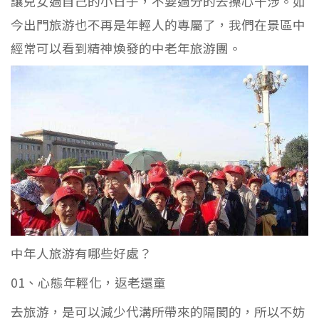
讓兒女過自己的小日子，不要過分的去操心干涉。如
今出門旅游也不再是年輕人的專屬了，我們在景區中
經常可以看到精神煥發的中老年旅游團。
中年人旅游有哪些好處？
01、心態年輕化，返老還童
去旅游，是可以減少代溝所帶來的隔閡的，所以不妨