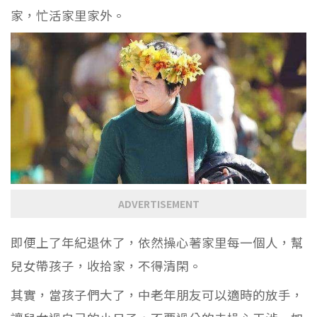
家，忙活家里家外。
ADVERTISEMENT
即便上了年紀退休了，依然操心著家里每一個人，幫
兒女帶孩子，收拾家，不得清閑。
其實，當孩子們大了，中老年朋友可以適時的放手，