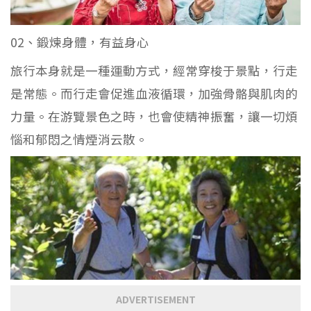
02、鍛煉身體，有益身心
旅行本身就是一種運動方式，經常穿梭于景點，行走
是常態。而行走會促進血液循環，加強骨骼與肌肉的
力量。在游覽景色之時，也會使精神振奮，讓一切煩
惱和郁悶之情煙消云散。
ADVERTISEMENT