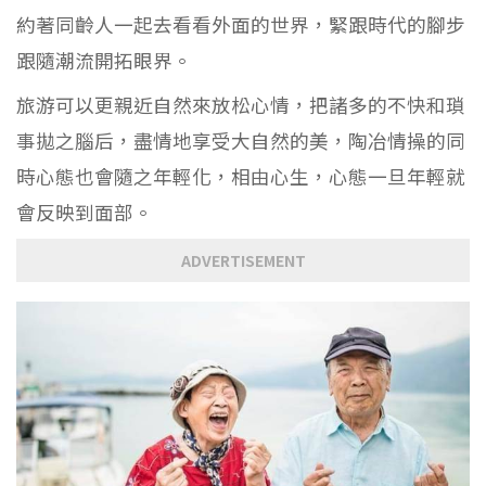
約著同齡人一起去看看外面的世界，緊跟時代的腳步
跟隨潮流開拓眼界。
旅游可以更親近自然來放松心情，把諸多的不快和瑣
事拋之腦后，盡情地享受大自然的美，陶冶情操的同
時心態也會隨之年輕化，相由心生，心態一旦年輕就
會反映到面部。
ADVERTISEMENT